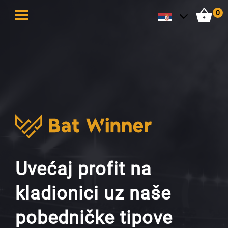
0
Uvećaj profit na
kladionici uz naše
pobedničke tipove