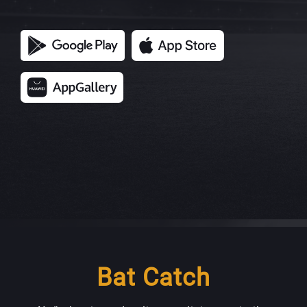
Bat Catch