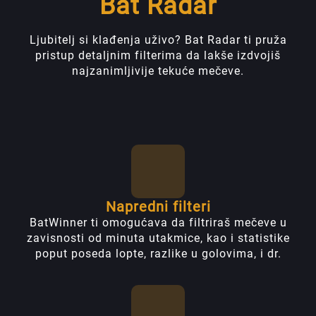
Bat Radar
Ljubitelj si klađenja uživo? Bat Radar ti pruža
pristup detaljnim filterima da lakše izdvojiš
najzanimljivije tekuće mečeve.
Napredni filteri
BatWinner ti omogućava da filtriraš mečeve u
zavisnosti od minuta utakmice, kao i statistike
poput poseda lopte, razlike u golovima, i dr.