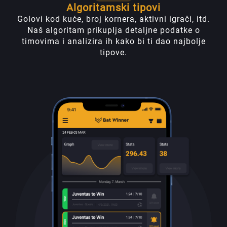
Algoritamski tipovi
Golovi kod kuće, broj kornera, aktivni igrači, itd.
Naš algoritam prikuplja detaljne podatke o
timovima i analizira ih kako bi ti dao najbolje
tipove.