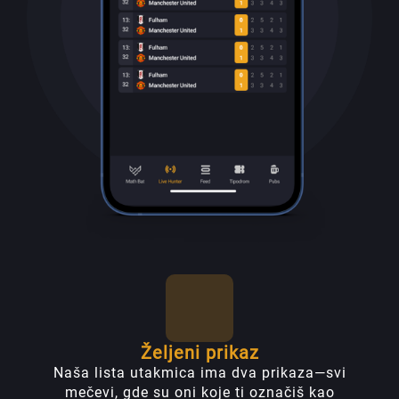
Željeni prikaz
Naša lista utakmica ima dva prikaza—svi
mečevi, gde su oni koje ti označiš kao