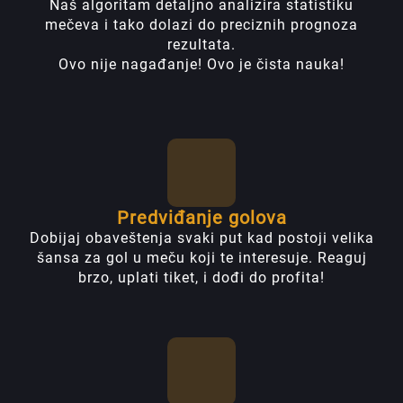
Naš algoritam detaljno analizira statistiku
mečeva i tako dolazi do preciznih prognoza
rezultata.
Ovo nije nagađanje! Ovo je čista nauka!
Predviđanje golova
Dobijaj obaveštenja svaki put kad postoji velika
šansa za gol u meču koji te interesuje. Reaguj
brzo, uplati tiket, i dođi do profita!