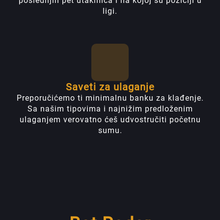
poslednjih pet utakmica i na kojoj su poziciji u
ligi.
Saveti za ulaganje
Preporučićemo ti minimalnu banku za klađenje.
Sa našim tipovima i najnižim predloženim
ulaganjem verovatno ćeš udvostručiti početnu
sumu.